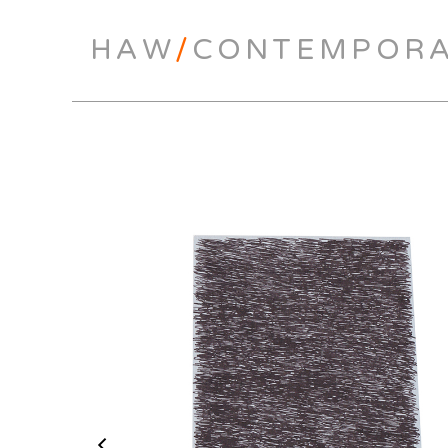
HAW
/
CONTEMPOR